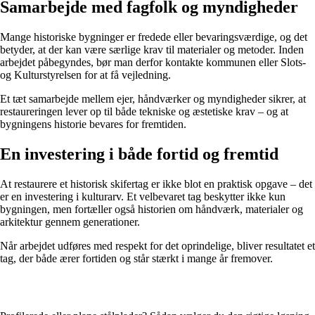
Samarbejde med fagfolk og myndigheder
Mange historiske bygninger er fredede eller bevaringsværdige, og det
betyder, at der kan være særlige krav til materialer og metoder. Inden
arbejdet påbegyndes, bør man derfor kontakte kommunen eller Slots-
og Kulturstyrelsen for at få vejledning.
Et tæt samarbejde mellem ejer, håndværker og myndigheder sikrer, at
restaureringen lever op til både tekniske og æstetiske krav – og at
bygningens historie bevares for fremtiden.
En investering i både fortid og fremtid
At restaurere et historisk skifertag er ikke blot en praktisk opgave – det
er en investering i kulturarv. Et velbevaret tag beskytter ikke kun
bygningen, men fortæller også historien om håndværk, materialer og
arkitektur gennem generationer.
Når arbejdet udføres med respekt for det oprindelige, bliver resultatet et
tag, der både ærer fortiden og står stærkt i mange år fremover.