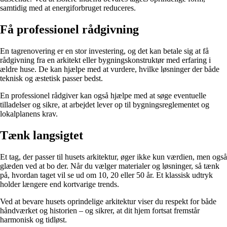
samtidig med at energiforbruget reduceres.
Få professionel rådgivning
En tagrenovering er en stor investering, og det kan betale sig at få
rådgivning fra en arkitekt eller bygningskonstruktør med erfaring i
ældre huse. De kan hjælpe med at vurdere, hvilke løsninger der både
teknisk og æstetisk passer bedst.
En professionel rådgiver kan også hjælpe med at søge eventuelle
tilladelser og sikre, at arbejdet lever op til bygningsreglementet og
lokalplanens krav.
Tænk langsigtet
Et tag, der passer til husets arkitektur, øger ikke kun værdien, men også
glæden ved at bo der. Når du vælger materialer og løsninger, så tænk
på, hvordan taget vil se ud om 10, 20 eller 50 år. Et klassisk udtryk
holder længere end kortvarige trends.
Ved at bevare husets oprindelige arkitektur viser du respekt for både
håndværket og historien – og sikrer, at dit hjem fortsat fremstår
harmonisk og tidløst.