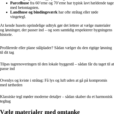
Parcelhuse
fra 60’erne og 70’erne har typisk lavt hældende tage
med betontagsten.
Landhuse og bindingsværk
har ofte stråtag eller røde
vingetegl.
At kende husets oprindelige udtryk gør det lettere at vælge materialer
og løsninger, der passer ind – og som samtidig respekterer bygningens
historie.
Profilerede eller plane stålplader? Sådan vælger du den rigtige løsning
til dit tag
Tilpas tagrenoveringen til den lokale byggestil – sådan får du taget til at
passe ind
Ovenlys og kviste i stråtag: Få lys og luft uden at gå på kompromis
med tætheden
Klassiske tegl møder moderne detaljer – sådan skaber du et harmonisk
tegltag
Vælg materialer med omtanke